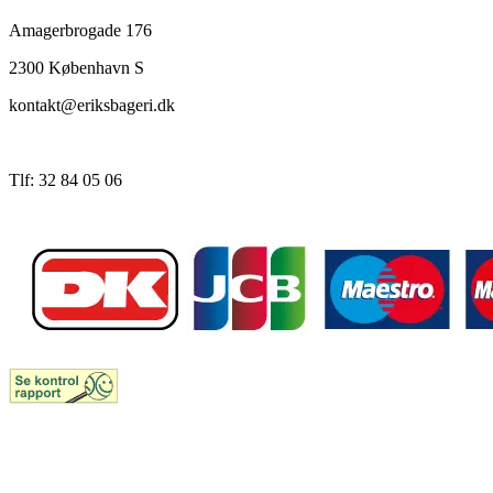
Amagerbrogade 176
2300 København S
kontakt@eriksbageri.dk
Tlf: 32 84 05 06