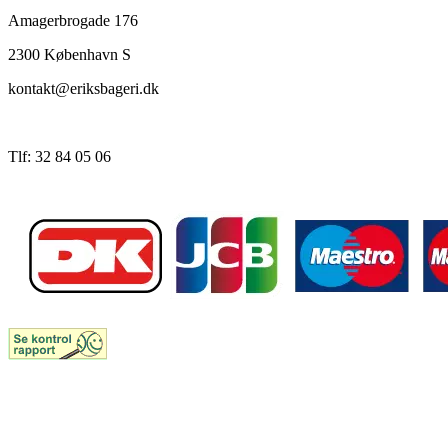
Amagerbrogade 176
2300 København S
kontakt@eriksbageri.dk
Tlf: 32 84 05 06