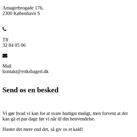
Amagerbrogade 176,
2300 København S
Tlf
32 84 05 06
Mail
kontakt@eriksbageri.dk
Send os en besked
Vi gør hvad vi kan for at svare hurtigst muligt, men forvent at der
kan gå et par dage før vi når til din henvendelse.
Haster det mere end det, så giv os et kald!