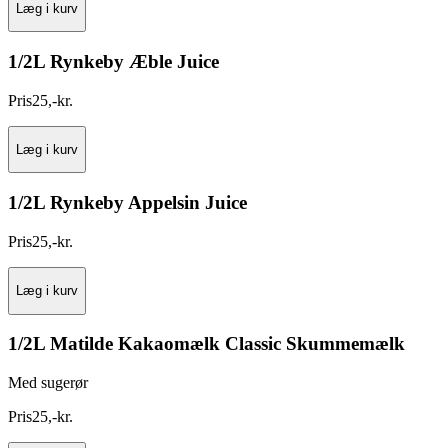
Læg i kurv
1/2L Rynkeby Æble Juice
Pris
25
,
-
kr.
Læg i kurv
1/2L Rynkeby Appelsin Juice
Pris
25
,
-
kr.
Læg i kurv
1/2L Matilde Kakaomælk Classic Skummemælk
Med sugerør
Pris
25
,
-
kr.