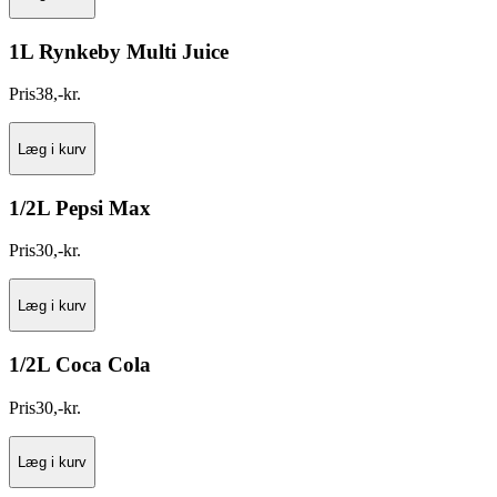
1L Rynkeby Multi Juice
Pris
38
,
-
kr.
Læg i kurv
1/2L Pepsi Max
Pris
30
,
-
kr.
Læg i kurv
1/2L Coca Cola
Pris
30
,
-
kr.
Læg i kurv