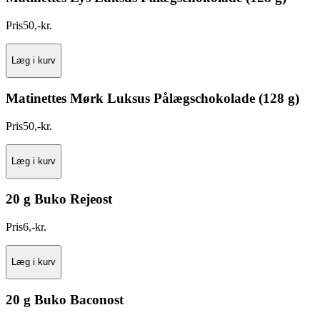
Pris
50
,
-
kr.
Læg i kurv
Matinettes Mørk Luksus Pålægschokolade (128 g)
Pris
50
,
-
kr.
Læg i kurv
20 g Buko Rejeost
Pris
6
,
-
kr.
Læg i kurv
20 g Buko Baconost