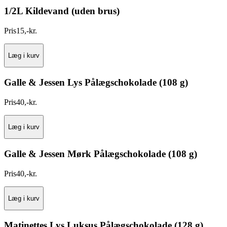
1/2L Kildevand (uden brus)
Pris
15
,
-
kr.
Læg i kurv
Galle & Jessen Lys Pålægschokolade (108 g)
Pris
40
,
-
kr.
Læg i kurv
Galle & Jessen Mørk Pålægschokolade (108 g)
Pris
40
,
-
kr.
Læg i kurv
Matinettes Lys Luksus Pålægschokolade (128 g)