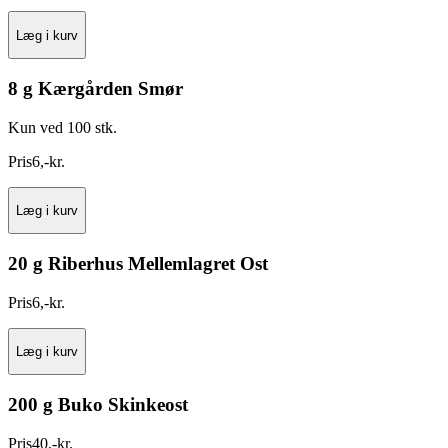
Læg i kurv
8 g Kærgården Smør
Kun ved 100 stk.
Pris
6
,
-
kr.
Læg i kurv
20 g Riberhus Mellemlagret Ost
Pris
6
,
-
kr.
Læg i kurv
200 g Buko Skinkeost
Pris
40
,
-
kr.