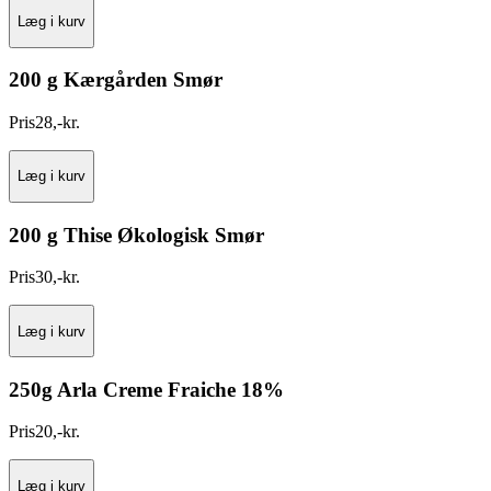
Læg i kurv
200 g Kærgården Smør
Pris
28
,
-
kr.
Læg i kurv
200 g Thise Økologisk Smør
Pris
30
,
-
kr.
Læg i kurv
250g Arla Creme Fraiche 18%
Pris
20
,
-
kr.
Læg i kurv