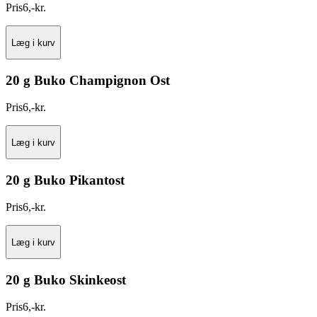
Pris
6
,
-
kr.
Læg i kurv
20 g Buko Champignon Ost
Pris
6
,
-
kr.
Læg i kurv
20 g Buko Pikantost
Pris
6
,
-
kr.
Læg i kurv
20 g Buko Skinkeost
Pris
6
,
-
kr.