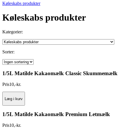
Køleskabs produkter
Køleskabs produkter
Kategorier:
Sorter:
1/5L Matilde Kakaomælk Classic Skummemælk
Pris
10
,
-
kr.
Læg i kurv
1/5L Matilde Kakaomælk Premium Letmælk
Pris
10
,
-
kr.