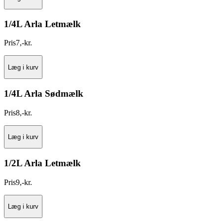
1/4L Arla Letmælk
Pris
7
,
-
kr.
Læg i kurv
1/4L Arla Sødmælk
Pris
8
,
-
kr.
Læg i kurv
1/2L Arla Letmælk
Pris
9
,
-
kr.
Læg i kurv