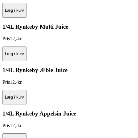
Læg i kurv
1/4L Rynkeby Multi Juice
Pris
12
,
-
kr.
Læg i kurv
1/4L Rynkeby Æble Juice
Pris
12
,
-
kr.
Læg i kurv
1/4L Rynkeby Appelsin Juice
Pris
12
,
-
kr.