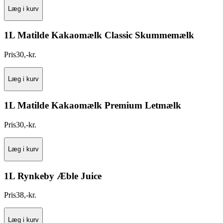
Læg i kurv
1L Matilde Kakaomælk Classic Skummemælk
Pris
30
,
-
kr.
Læg i kurv
1L Matilde Kakaomælk Premium Letmælk
Pris
30
,
-
kr.
Læg i kurv
1L Rynkeby Æble Juice
Pris
38
,
-
kr.
Læg i kurv