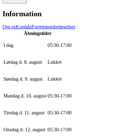
Information
Om os
Kontakt
Forretningsbetingelser
Åbningstider
I dag
0
5
:
30
-
17
:
0
0
Lørdag d. 8. august
Lukket
Søndag d. 9. august
Lukket
Mandag d. 10. august
0
5
:
30
-
17
:
0
0
Tirsdag d. 11. august
0
5
:
30
-
17
:
0
0
Onsdag d. 12. august
0
5
:
30
-
17
:
0
0