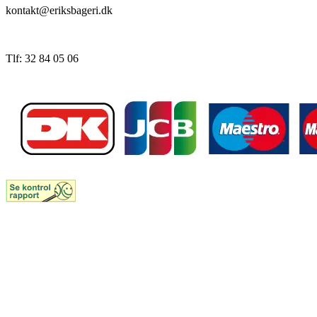
kontakt@eriksbageri.dk
Tlf: 32 84 05 06