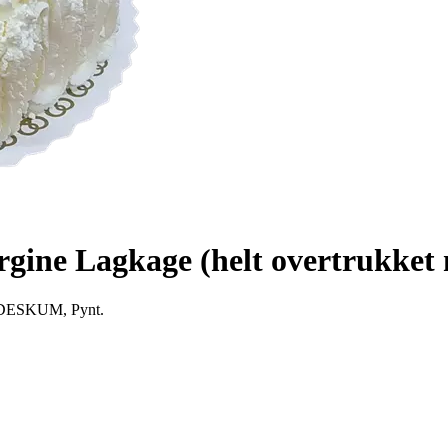
orgine Lagkage (helt overtrukke
DESKUM, Pynt.