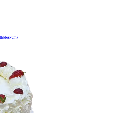
 flødeskum)