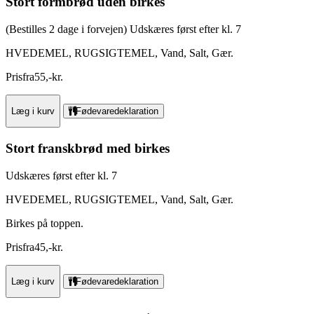
Stort formbrød uden birkes
(Bestilles 2 dage i forvejen) Udskæres først efter kl. 7
HVEDEMEL, RUGSIGTEMEL, Vand, Salt, Gær.
Pris
fra
55
,
-
kr.
Læg i kurv
Fødevaredeklaration
Stort franskbrød med birkes
Udskæres først efter kl. 7
HVEDEMEL, RUGSIGTEMEL, Vand, Salt, Gær.
Birkes på toppen.
Pris
fra
45
,
-
kr.
Læg i kurv
Fødevaredeklaration