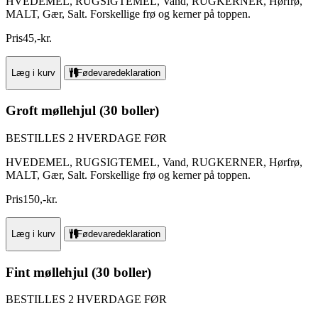
HVEDEMEL, RUGSIGTEMEL, Vand, RUGKERNER, Hørfrø,
MALT, Gær, Salt. Forskellige frø og kerner på toppen.
Pris
45
,
-
kr.
Læg i kurv
Fødevaredeklaration
Groft møllehjul (30 boller)
BESTILLES 2 HVERDAGE FØR
HVEDEMEL, RUGSIGTEMEL, Vand, RUGKERNER, Hørfrø,
MALT, Gær, Salt. Forskellige frø og kerner på toppen.
Pris
150
,
-
kr.
Læg i kurv
Fødevaredeklaration
Fint møllehjul (30 boller)
BESTILLES 2 HVERDAGE FØR