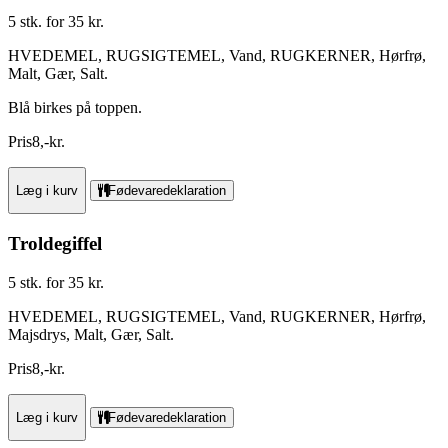
5 stk. for 35 kr.
HVEDEMEL, RUGSIGTEMEL, Vand, RUGKERNER, Hørfrø,
Malt, Gær, Salt.
Blå birkes på toppen.
Pris
8
,
-
kr.
Læg i kurv
Fødevaredeklaration
Troldegiffel
5 stk. for 35 kr.
HVEDEMEL, RUGSIGTEMEL, Vand, RUGKERNER, Hørfrø,
Majsdrys, Malt, Gær, Salt.
Pris
8
,
-
kr.
Læg i kurv
Fødevaredeklaration