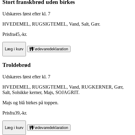
Stort franskbrød uden birkes
Udskæres først efter kl. 7
HVEDEMEL, RUGSIGTEMEL, Vand, Salt, Gær.
Pris
fra
45
,
-
kr.
Læg i kurv
Fødevaredeklaration
Troldebrød
Udskæres først efter kl. 7
HVEDEMEL, RUGSIGTEMEL, Vand, RUGKERNER, Gær,
Salt, Solsikke kerner, Majs, SOJAGRIT.
Majs og blå birkes på toppen.
Pris
fra
39
,
-
kr.
Læg i kurv
Fødevaredeklaration