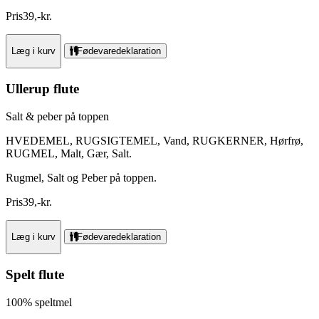
Pris
39
,
-
kr.
Læg i kurv
Fødevaredeklaration
Ullerup flute
Salt & peber på toppen
HVEDEMEL, RUGSIGTEMEL, Vand, RUGKERNER, Hørfrø,
RUGMEL, Malt, Gær, Salt.
Rugmel, Salt og Peber på toppen.
Pris
39
,
-
kr.
Læg i kurv
Fødevaredeklaration
Spelt flute
100% speltmel