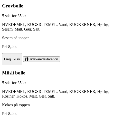
Grovbolle
5 stk. for 35 kr.
HVEDEMEL, RUGSIGTEMEL, Vand, RUGKERNER, Hørfrø,
Sesam, Malt, Gær, Salt.
Sesam på toppen.
Pris
8
,
-
kr.
Læg i kurv
Fødevaredeklaration
Müsli bolle
5 stk. for 35 kr.
HVEDEMEL, RUGSIGTEMEL, Vand, RUGKERNER, Hørfrø,
Rosiner, Kokos, Malt, Gær, Salt.
Kokos på toppen.
Pris
8
,
-
kr.