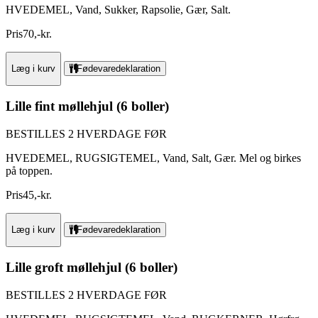
HVEDEMEL, Vand, Sukker, Rapsolie, Gær, Salt.
Pris
70
,
-
kr.
Læg i kurv
Fødevaredeklaration
Lille fint møllehjul (6 boller)
BESTILLES 2 HVERDAGE FØR
HVEDEMEL, RUGSIGTEMEL, Vand, Salt, Gær. Mel og birkes
på toppen.
Pris
45
,
-
kr.
Læg i kurv
Fødevaredeklaration
Lille groft møllehjul (6 boller)
BESTILLES 2 HVERDAGE FØR