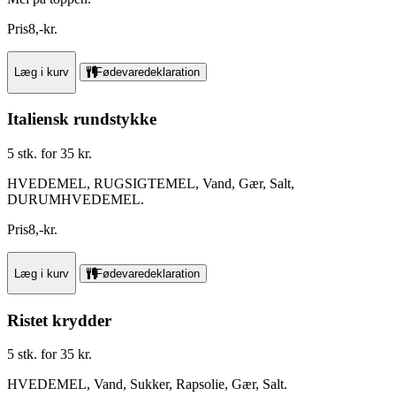
Pris
8
,
-
kr.
Læg i kurv
Fødevaredeklaration
Italiensk rundstykke
5 stk. for 35 kr.
HVEDEMEL, RUGSIGTEMEL, Vand, Gær, Salt,
DURUMHVEDEMEL.
Pris
8
,
-
kr.
Læg i kurv
Fødevaredeklaration
Ristet krydder
5 stk. for 35 kr.
HVEDEMEL, Vand, Sukker, Rapsolie, Gær, Salt.