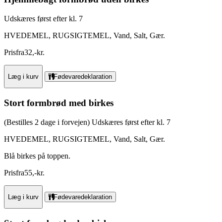
Udskæres først efter kl. 7
HVEDEMEL, RUGSIGTEMEL, Vand, Salt, Gær.
Pris
fra
32
,
-
kr.
Læg i kurv
Fødevaredeklaration
Stort formbrød med birkes
(Bestilles 2 dage i forvejen) Udskæres først efter kl. 7
HVEDEMEL, RUGSIGTEMEL, Vand, Salt, Gær.
Blå birkes på toppen.
Pris
fra
55
,
-
kr.
Læg i kurv
Fødevaredeklaration