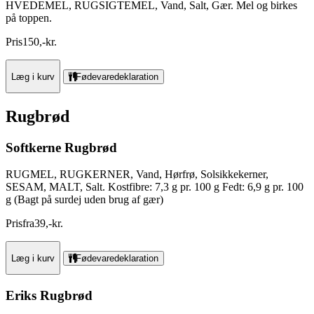
HVEDEMEL, RUGSIGTEMEL, Vand, Salt, Gær. Mel og birkes
på toppen.
Pris
150
,
-
kr.
Læg i kurv
Fødevaredeklaration
Rugbrød
Softkerne Rugbrød
RUGMEL, RUGKERNER, Vand, Hørfrø, Solsikkekerner,
SESAM, MALT, Salt. Kostfibre: 7,3 g pr. 100 g Fedt: 6,9 g pr. 100
g (Bagt på surdej uden brug af gær)
Pris
fra
39
,
-
kr.
Læg i kurv
Fødevaredeklaration
Eriks Rugbrød