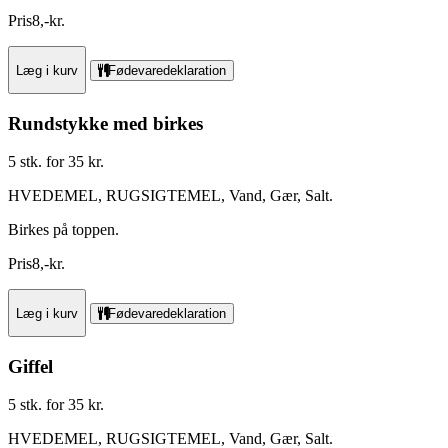
Pris
8
,
-
kr.
Læg i kurv
Fødevaredeklaration
Rundstykke med birkes
5 stk. for 35 kr.
HVEDEMEL, RUGSIGTEMEL, Vand, Gær, Salt.
Birkes på toppen.
Pris
8
,
-
kr.
Læg i kurv
Fødevaredeklaration
Giffel
5 stk. for 35 kr.
HVEDEMEL, RUGSIGTEMEL, Vand, Gær, Salt.