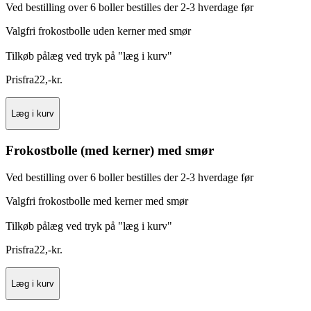
Ved bestilling over 6 boller bestilles der 2-3 hverdage før
Valgfri frokostbolle uden kerner med smør
Tilkøb pålæg ved tryk på "læg i kurv"
Pris
fra
22
,
-
kr.
Læg i kurv
Frokostbolle (med kerner) med smør
Ved bestilling over 6 boller bestilles der 2-3 hverdage før
Valgfri frokostbolle med kerner med smør
Tilkøb pålæg ved tryk på "læg i kurv"
Pris
fra
22
,
-
kr.
Læg i kurv