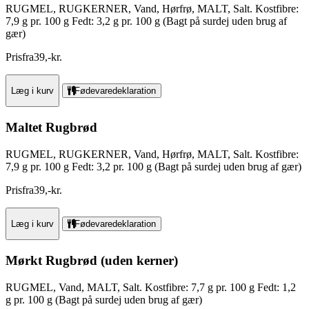
RUGMEL, RUGKERNER, Vand, Hørfrø, MALT, Salt. Kostfibre:
7,9 g pr. 100 g Fedt: 3,2 g pr. 100 g (Bagt på surdej uden brug af
gær)
Pris
fra
39
,
-
kr.
Læg i kurv
Fødevaredeklaration
Maltet Rugbrød
RUGMEL, RUGKERNER, Vand, Hørfrø, MALT, Salt. Kostfibre:
7,9 g pr. 100 g Fedt: 3,2 pr. 100 g (Bagt på surdej uden brug af gær)
Pris
fra
39
,
-
kr.
Læg i kurv
Fødevaredeklaration
Mørkt Rugbrød (uden kerner)
RUGMEL, Vand, MALT, Salt. Kostfibre: 7,7 g pr. 100 g Fedt: 1,2
g pr. 100 g (Bagt på surdej uden brug af gær)