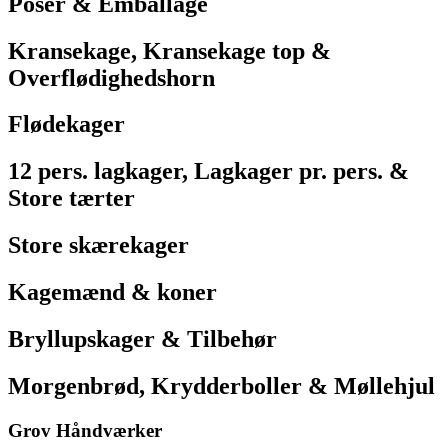
Poser & Emballage
Kransekage, Kransekage top &
Overflødighedshorn
Flødekager
12 pers. lagkager, Lagkager pr. pers. &
Store tærter
Store skærekager
Kagemænd & koner
Bryllupskager & Tilbehør
Morgenbrød, Krydderboller & Møllehjul
Grov Håndværker