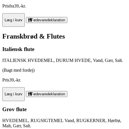
Pris
fra
39
,
-
kr.
Læg i kurv
Fødevaredeklaration
Franskbrød & Flutes
Italiensk flute
ITALIENSK HVEDEMEL, DURUM HVEDE, Vand, Gær, Salt.
(Bagt med fordej)
Pris
39
,
-
kr.
Læg i kurv
Fødevaredeklaration
Grov flute
HVEDEMEL, RUGSIGTEMEL Vand, RUGKERNER, Hørfrø,
Malt, Gær, Salt.