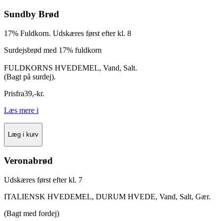
Sundby Brød
17% Fuldkorn. Udskæres først efter kl. 8
Surdejsbrød med 17% fuldkorn
FULDKORNS HVEDEMEL, Vand, Salt.
(Bagt på surdej).
Pris
fra
39
,
-
kr.
Læs mere
i
Læg i kurv
Veronabrød
Udskæres først efter kl. 7
ITALIENSK HVEDEMEL, DURUM HVEDE, Vand, Salt, Gær.
(Bagt med fordej)