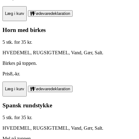
Læg i kurv
Fødevaredeklaration
Horn med birkes
5 stk. for 35 kr.
HVEDEMEL, RUGSIGTEMEL, Vand, Gær, Salt.
Birkes på toppen.
Pris
8
,
-
kr.
Læg i kurv
Fødevaredeklaration
Spansk rundstykke
5 stk. for 35 kr.
HVEDEMEL, RUGSIGTEMEL, Vand, Gær, Salt.
Mel på toppen.