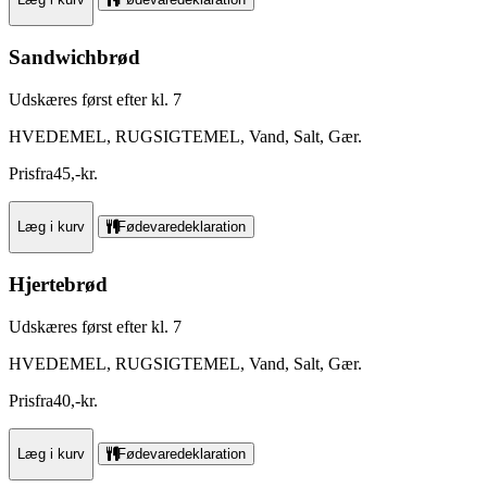
Sandwichbrød
Udskæres først efter kl. 7
HVEDEMEL, RUGSIGTEMEL, Vand, Salt, Gær.
Pris
fra
45
,
-
kr.
Læg i kurv
Fødevaredeklaration
Hjertebrød
Udskæres først efter kl. 7
HVEDEMEL, RUGSIGTEMEL, Vand, Salt, Gær.
Pris
fra
40
,
-
kr.
Læg i kurv
Fødevaredeklaration