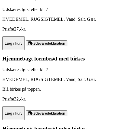
Udskæres først efter kl. 7
HVEDEMEL, RUGSIGTEMEL, Vand, Salt, Gær.
Pris
fra
27
,
-
kr.
Læg i kurv
Fødevaredeklaration
Hjemmebagt formbrød med birkes
Udskæres først efter kl. 7
HVEDEMEL, RUGSIGTEMEL, Vand, Salt, Gær.
Blå birkes på toppen.
Pris
fra
32
,
-
kr.
Læg i kurv
Fødevaredeklaration
Hjemmebagt formbrød uden birkes