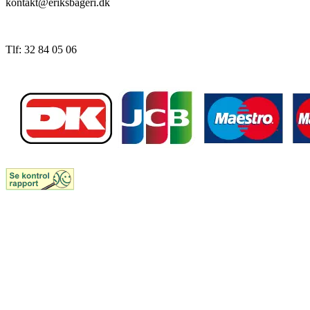
kontakt@eriksbageri.dk
Tlf: 32 84 05 06