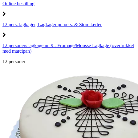
Online bestilling
12 pers. lagkager, Lagkager pr. pers. & Store tærter
12 personers lagkage nr. 9 - Fromage/Mousse Lagkage (overtrukket
med marcipan)
12 personer