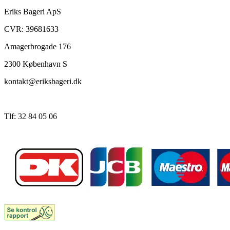
Eriks Bageri ApS
CVR: 39681633
Amagerbrogade 176
2300 København S
kontakt@eriksbageri.dk
Tlf: 32 84 05 06