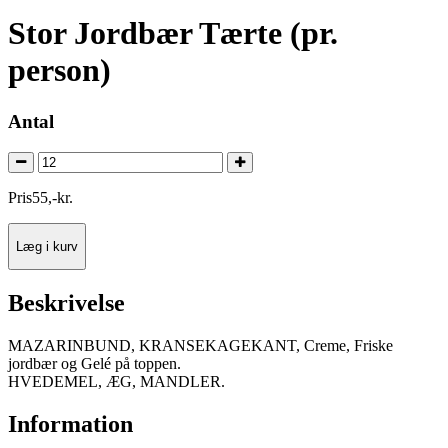
Stor Jordbær Tærte (pr.
person)
Antal
Pris
55
,
-
kr.
Læg i kurv
Beskrivelse
MAZARINBUND, KRANSEKAGEKANT, Creme, Friske
jordbær og Gelé på toppen.
HVEDEMEL, ÆG, MANDLER.
Information