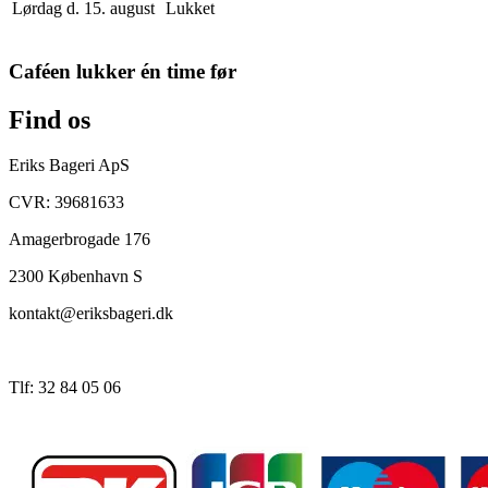
Lørdag d. 15. august
Lukket
Caféen lukker én time før
Find os
Eriks Bageri ApS
CVR: 39681633
Amagerbrogade 176
2300 København S
kontakt@eriksbageri.dk
Tlf: 32 84 05 06