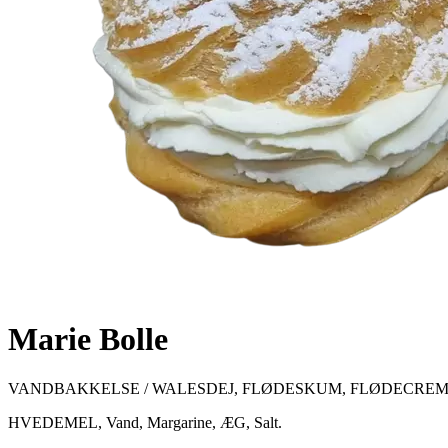
Marie Bolle
VANDBAKKELSE / WALESDEJ, FLØDESKUM, FLØDECREME, F
HVEDEMEL, Vand, Margarine, ÆG, Salt.