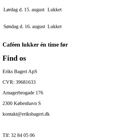
Lørdag d. 15. august
Lukket
Søndag d. 16. august
Lukket
Caféen lukker én time før
Find os
Eriks Bageri ApS
CVR: 39681633
Amagerbrogade 176
2300 København S
kontakt@eriksbageri.dk
Tlf: 32 84 05 06