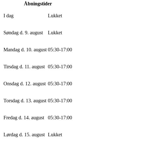
Åbningstider
I dag
Lukket
Søndag d. 9. august
Lukket
Mandag d. 10. august
0
5
:
30
-
17
:
0
0
Tirsdag d. 11. august
0
5
:
30
-
17
:
0
0
Onsdag d. 12. august
0
5
:
30
-
17
:
0
0
Torsdag d. 13. august
0
5
:
30
-
17
:
0
0
Fredag d. 14. august
0
5
:
30
-
17
:
0
0
Lørdag d. 15. august
Lukket