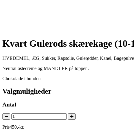
Kvart Gulerods skærekage (10-1
HVEDEMEL, ÆG, Sukker, Rapsolie, Gulerødder, Kanel, Bagepulver,
Neutral ostecreme og MANDLER på toppen.
Chokolade i bunden
Valgmuligheder
Antal
Pris
450
,
-
kr.