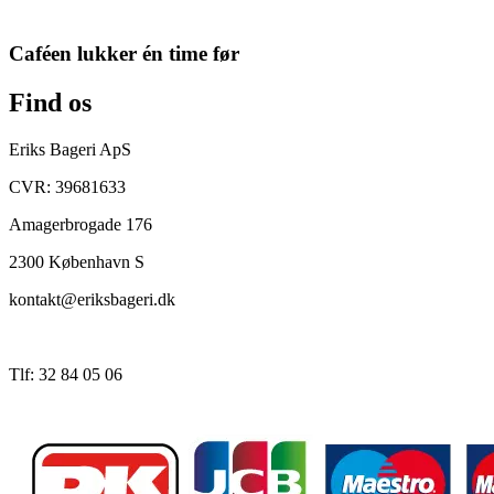
Caféen lukker én time før
Find os
Eriks Bageri ApS
CVR: 39681633
Amagerbrogade 176
2300 København S
kontakt@eriksbageri.dk
Tlf: 32 84 05 06